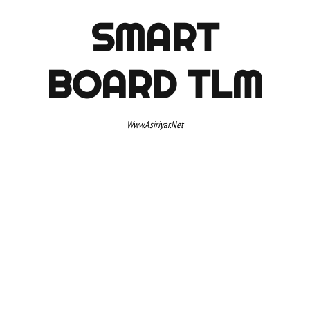
SMART
BOARD TLM
Www.asiriyar.net