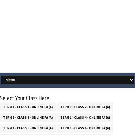
Select Your Class Here
TERM 1 - CLASS 1 - ONLINE FA (A)
TERM 1 - CLASS 2 - ONLINE FA (A)
TERM 1 - CLASS 3 - ONLINE FA (A)
TERM 1 - CLASS 4 - ONLINE FA (A)
TERM 1 - CLASS 5 - ONLINE FA (A)
TERM 1 - CLASS 6 - ONLINE FA (A)